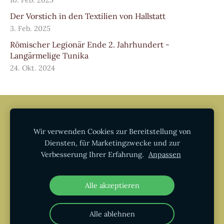
Der Vorstich in den Textilien von Hallstatt
3. Feb. 2025
Römischer Legionär Ende 2. Jahrhundert -
Langärmelige Tunika
24. Okt. 2024
AGB
Datenschutz
Impressum
Widerruf
Informationen zur Echtheit von
Wir verwenden Cookies zur Bereitstellung von
Kundenbewertungen
Diensten, für Marketingzwecke und zur
Verbesserung Ihrer Erfahrung.
Anpassen
Cookies
Alle akzeptieren
Alle ablehnen