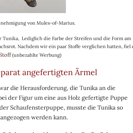
enehmigung von Mules-of-Marius.
r Tunika, Lediglich die Farbe der Streifen und die Form am
hsrot. Nachdem wir ein paar Stoffe verglichen hatten, fiel 
Stoff
(unbezahlte Werbung)
eparat angefertigten Ärmel
 war die Herausforderung, die Tunika an die
bei der Figur um eine aus Holz gefertigte Puppe
der Schaufensterpuppe, musste die Tunika so
s angezogen werden kann.