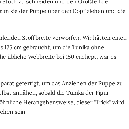
m Stück zu schneiden und den Großteil der
 man sie der Puppe über den Kopf ziehen und die
hlenden Stoffbreite verworfen. Wir hätten einen
ns 175 cm gebraucht, um die Tunika ohne
ie übliche Webbreite bei 150 cm liegt, war es
parat gefertigt, um das Anziehen der Puppe zu
elbst annähen, sobald die Tunika der Figur
öhnliche Herangehensweise, dieser "Trick" wird
ehen sein.