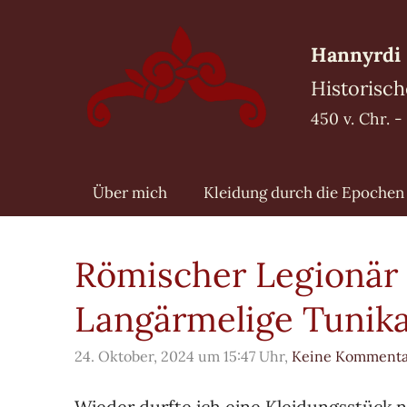
Hannyrdi 
Historisch
450 v. Chr. 
Über mich
Kleidung durch die Epochen
Römischer Legionär 
Langärmelige Tunik
24. Oktober, 2024 um 15:47 Uhr,
Keine Kommenta
Wieder durfte ich eine Kleidungsstück 