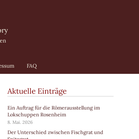
ory
nen
essum
FAQ
Aktuelle Einträge
Ein Auftrag für die Römerausstellung im
Lokschuppen Rosenheim
8. Mai. 2026
Der Unterschied zwischen Fischgrat und
Spitzgrat