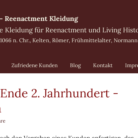
- Reenactment Kleidung
e Kleidung für Reenactment und Living Hist
- 1066 n. Chr., Kelten, Römer, Frühmittelalter, Norman
Zufriedene Kunden
Blog
Kontakt
Impr
Ende 2. Jahrhundert -
a
re
nach den Vorgaben eines Kunden anfertigen, das