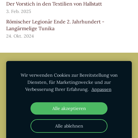
Der Vorstich in den Textilien von Hallstatt
3. Feb. 2025
Römischer Legionär Ende 2. Jahrhundert -
Langärmelige Tunika
24. Okt. 2024
AGB
Datenschutz
Impressum
Widerruf
Informationen zur Echtheit von
Wir verwenden Cookies zur Bereitstellung von
Kundenbewertungen
Diensten, für Marketingzwecke und zur
Verbesserung Ihrer Erfahrung.
Anpassen
Cookies
Alle akzeptieren
Alle ablehnen