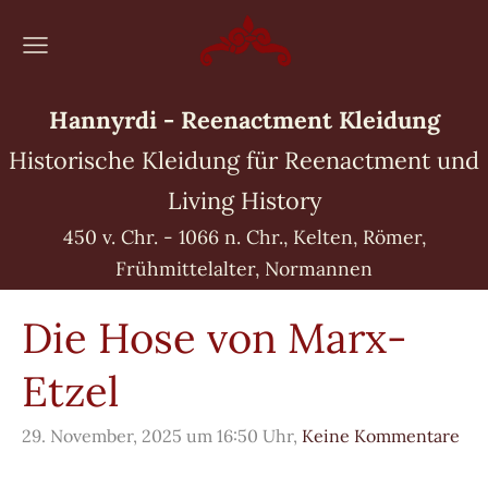
Hannyrdi - Reenactment Kleidung
Historische Kleidung für Reenactment und
Living History
450 v. Chr. - 1066 n. Chr., Kelten, Römer,
Frühmittelalter, Normannen
Die Hose von Marx-
Etzel
29. November, 2025 um 16:50 Uhr,
Keine Kommentare