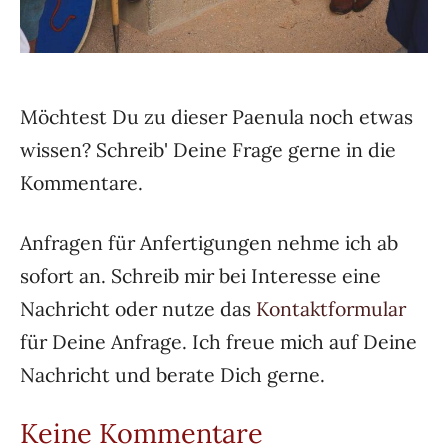
Möchtest Du zu dieser Paenula noch etwas
wissen? Schreib' Deine Frage gerne in die
Kommentare.
Anfragen für Anfertigungen nehme ich ab
sofort an. Schreib mir bei Interesse eine
Nachricht oder nutze das
Kontaktformular
für Deine Anfrage. Ich freue mich auf Deine
Nachricht und berate Dich gerne.
Keine Kommentare