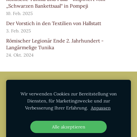
„Schwarzen Bankettsaal“ in Pompeji
10. Feb. 2025
Der Vorstich in den Textilien von Hallstatt
3. Feb. 2025
Römischer Legionär Ende 2. Jahrhundert -
Langärmelige Tunika
24. Okt. 2024
AGB
Datenschutz
Impressum
Widerruf
Informationen zur Echtheit von
Wir verwenden Cookies zur Bereitstellung von
Kundenbewertungen
Diensten, für Marketingzwecke und zur
Verbesserung Ihrer Erfahrung.
Anpassen
Cookies
Alle akzeptieren